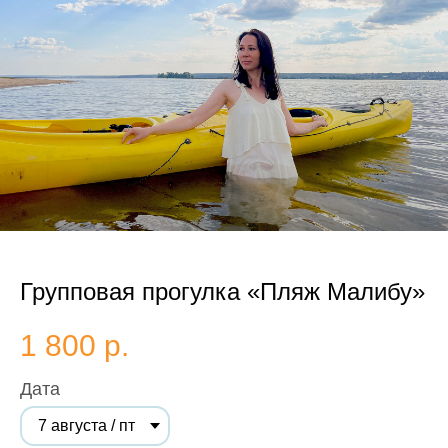
Групповая прогулка «Пляж Малибу»
1 800
р.
Дата