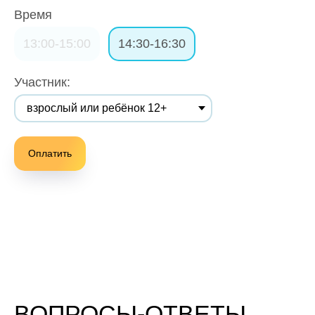
Время
13:00-15:00
14:30-16:30
Участник:
Оплатить
ВОПРОСЫ-ОТВЕТЫ