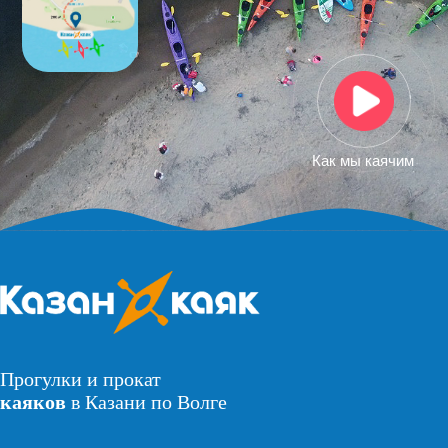
Как мы каячим
Прогулки и прокат
каяков
в Казани по Волге