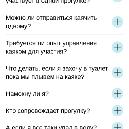
участвует в одной прогулке?
Можно ли отправиться каячить
одному?
Требуется ли опыт управления
каяком для участия?
Что делать, если я захочу в туалет
пока мы плывем на каяке?
Намокну ли я?
Кто сопровождает прогулку?
А если я все таки упал в воду?